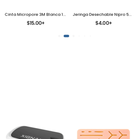
Cinta Micropore 3M Blanca 1530 Pieza
Jeringa Desechable Nipro 5ml. [Pieza]
$15.00+
$4.00+