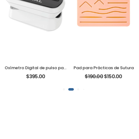
Oxímetro Digital de pulso para uso adulto y pediátrico Marca Xignal
Pad para Prácticas de Sutura
$395.00
$190.00
$150.00