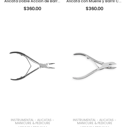
Alicata Doble Acción de Barril Corte Cóncavo HP
Alicata con Muelle y Barril Corte Cóncavo HP
$360.00
$360.00
INSTRUMENTAL
-
ALICATAS
-
INSTRUMENTAL
-
ALICATAS
-
MANICURE & PEDICURE
MANICURE & PEDICURE