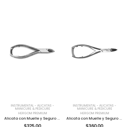
INSTRUMENTAL
-
ALICATAS
-
INSTRUMENTAL
-
ALICATAS
-
MANICURE & PEDICURE
MANICURE & PEDICURE
HERGOM PREMIUM
HERGOM PREMIUM
Alicata con Muelle y Seguro Curva SS HP
Alicata con Muelle y Seguro Corte Frontal SS HP
$325.00
$360.00