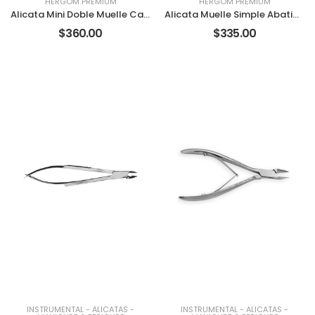
HERGOM PREMIUM
HERGOM PREMIUM
Alicata Mini Doble Muelle Cabeza Stretch Recta HP
Alicata Muelle Simple Abatible Recta HP
$360.00
$335.00
INSTRUMENTAL
-
ALICATAS
-
INSTRUMENTAL
-
ALICATAS
-