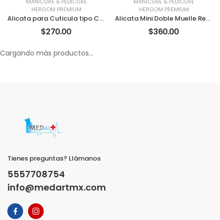
MANICURE & PEDICURE
MANICURE & PEDICURE
HERGOM PREMIUM
HERGOM PREMIUM
Alicata para Cuticula tipo Castriviejo HP
Alicata Mini Doble Muelle Recta HP
$270.00
$360.00
Cargando más productos...
Tienes preguntas? Llámanos
5557708754
info@medartmx.com