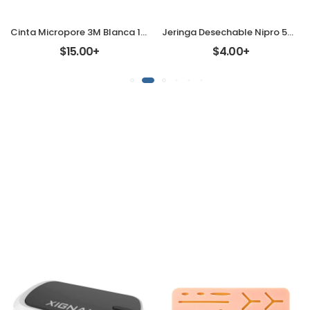
Cinta Micropore 3M Blanca 1530 Pieza
Jeringa Desechable Nipro 5ml. [Pieza]
$15.00+
$4.00+