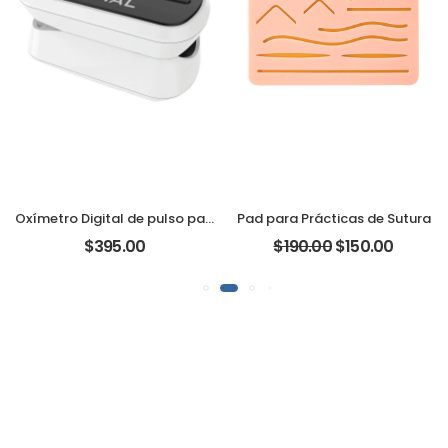
Oxímetro Digital de pulso para uso adulto y pediátrico Marca Xignal
Pad para Prácticas de Sutura
$395.00
$190.00
$150.00