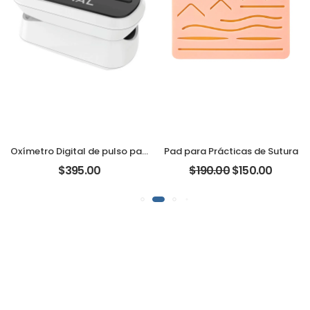
Oxímetro Digital de pulso para uso adulto y pediátrico Marca Xignal
Pad para Prácticas de Sutura
$395.00
$190.00
$150.00