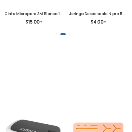
Cinta Micropore 3M Blanca 1530 Pieza
Jeringa Desechable Nipro 5ml. [Pieza]
$15.00+
$4.00+