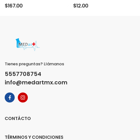
$167.00
$12.00
Tienes preguntas? Llámanos
5557708754
info@medartmx.com
CONTÁCTO
TÉRMINOS Y CONDICIONES