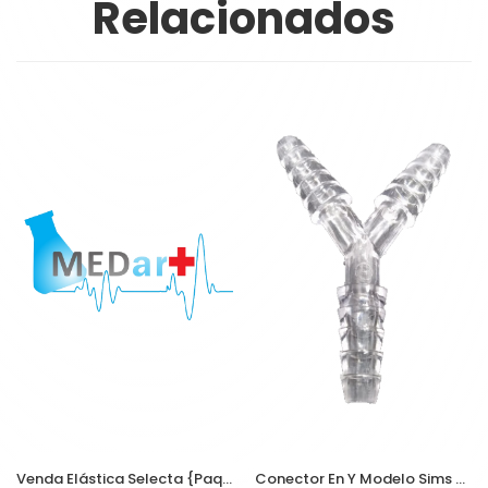
Relacionados
Venda Elástica Selecta {Paquete}
Conector En Y Modelo Sims DM-7354