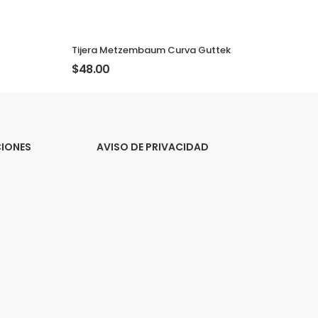
Tijera Metzembaum Curva Guttek
$48.00
CIONES
AVISO DE PRIVACIDAD