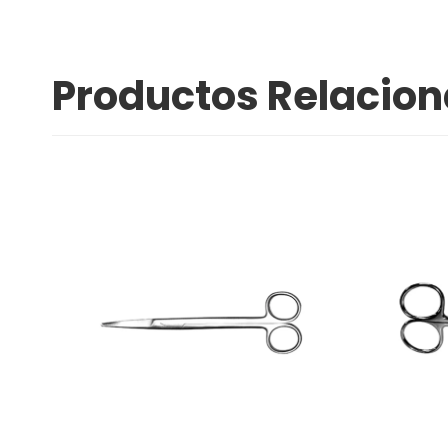
Productos Relacio