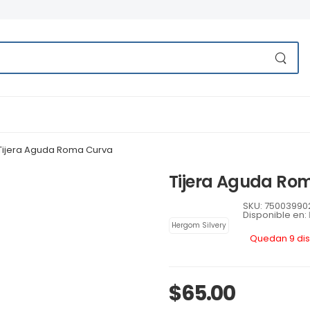
Tijera Aguda Roma Curva
Tijera Aguda Ro
SKU: 75003990
Disponible en:
Hergom Silvery
Quedan 9 dis
$65.00