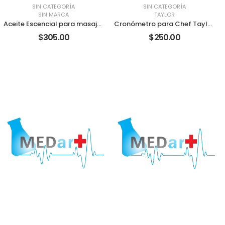
SIN CATEGORÍA
SIN CATEGORÍA
SIN MARCA
TAYLOR
Aceite Escencial para masaje Linaza
Cronómetro para Chef Taylor 5816
$305.00
$250.00