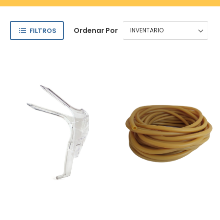
Ordenar Por
FILTROS