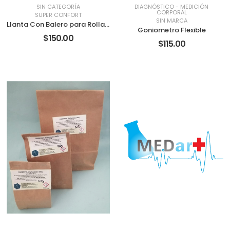
SIN CATEGORÍA
DIAGNÓSTICO
-
MEDICIÓN
CORPORAL
SUPER CONFORT
SIN MARCA
Llanta Con Balero para Rollator de 6″
Goniometro Flexible
$150.00
$115.00