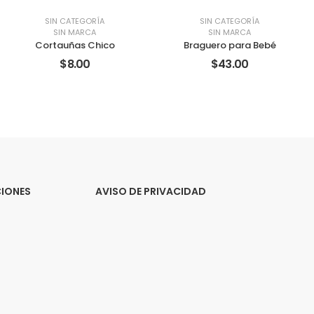
SIN CATEGORÍA
SIN CATEGORÍA
SIN MARCA
SIN MARCA
Cortauñas Chico
Braguero para Bebé
$8.00
$43.00
CIONES
AVISO DE PRIVACIDAD