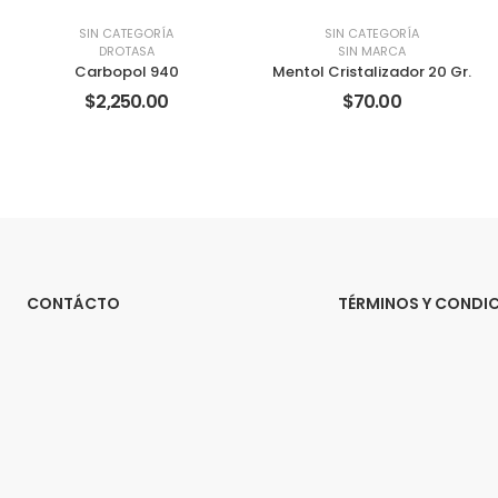
SIN CATEGORÍA
SIN CATEGORÍA
DROTASA
SIN MARCA
Carbopol 940
Mentol Cristalizador 20 Gr.
$2,250.00
$70.00
CONTÁCTO
TÉRMINOS Y CONDI