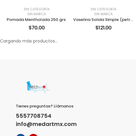
SIN CATEGORÍA
SIN CATEGORÍA
SIN MARCA
SIN MARCA
Pomada Mentholada 250 grs.
Vaselina Solida Simple (petrolato) 1Kg.
$70.00
$121.00
Cargando más productos...
Tienes preguntas? Llámanos
5557708754
info@medartmx.com