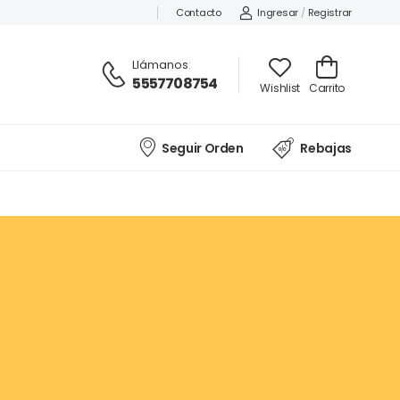
Contacto
Ingresar
/
Registrar
Llámanos
:
5557708754
Wishlist
Carrito
Seguir Orden
Rebajas